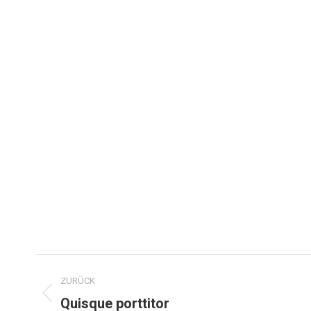
ZURÜCK
Quisque porttitor