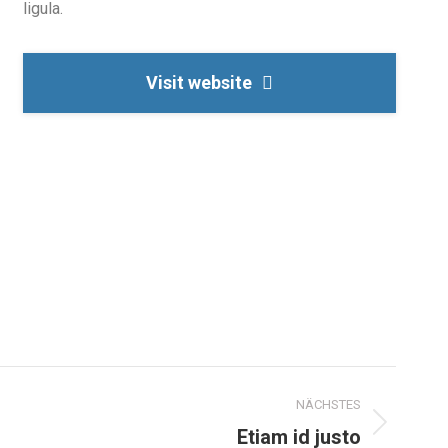
ligula.
Visit website
NÄCHSTES
Etiam id justo