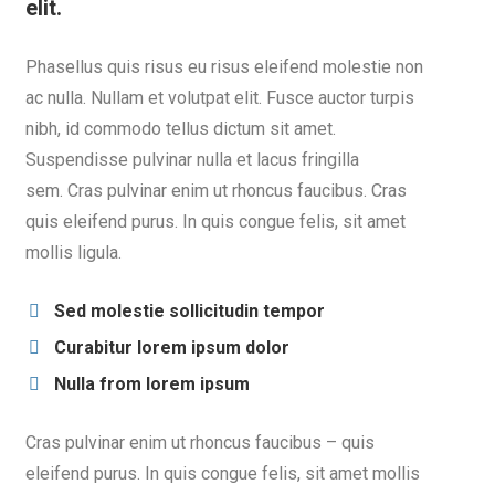
elit.
Phasellus quis risus eu risus eleifend molestie non
ac nulla. Nullam et volutpat elit. Fusce auctor turpis
nibh, id commodo tellus dictum sit amet.
Suspendisse pulvinar nulla et lacus fringilla
sem. Cras pulvinar enim ut rhoncus faucibus. Cras
quis eleifend purus. In quis congue felis, sit amet
mollis ligula.
Sed molestie sollicitudin tempor
Curabitur lorem ipsum dolor
Nulla from lorem ipsum
Cras pulvinar enim ut rhoncus faucibus – quis
eleifend purus. In quis congue felis, sit amet mollis