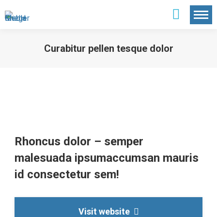
Curabitur pellen tesque dolor
Rhoncus dolor – semper
malesuada ipsumaccumsan mauris
id consectetur sem!
Visit website